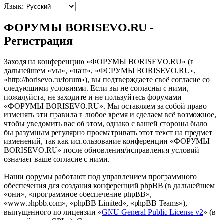
Язык:
ФОРУМЫ BORISEVO.RU -
Регистрация
Заходя на конференцию «ФОРУМЫ BORISEVO.RU» (в
дальнейшем «мы», «наш», «ФОРУМЫ BORISEVO.RU»,
«http://borisevo.ru/forum»), вы подтверждаете своё согласие со
следующими условиями. Если вы не согласны с ними,
пожалуйста, не заходите и не пользуйтесь форумами
«ФОРУМЫ BORISEVO.RU». Мы оставляем за собой право
изменять эти правила в любое время и сделаем всё возможное,
чтобы уведомить вас об этом, однако с вашей стороны было
бы разумным регулярно просматривать этот текст на предмет
изменений, так как использование конференции «ФОРУМЫ
BORISEVO.RU» после обновления/исправления условий
означает ваше согласие с ними.
Наши форумы работают под управлением программного
обеспечения для создания конференций phpBB (в дальнейшем
«они», «программное обеспечение phpBB»,
«www.phpbb.com», «phpBB Limited», «phpBB Teams»),
выпущенного по лицензии «
GNU General Public License v2
» (в