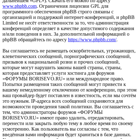
дальнейшем «GPL»). Скачать его можно по адресу
www.phpbb.com
. Ограничения лицензии GPL для
программного обеспечения phpBB строго связаны с
организацией и поддержкой интернет-конференций, и phpBB
Limited не несёт ответственности за то, что администрация
конференций определяет в качестве допустимого содержания
и/или поведения в них. За дополнительной информацией о
phpBB обращайтесь по адресу
https://www.phpbb.com/
.
Вы соглашаетесь не размещать оскорбительных, угрожающих,
клеветнических сообщений, порнографических сообщений,
призывов к национальной розни и прочих сообщений,
которые могут нарушить законы вашей страны, страны,
которая предоставляет услуги хостинга для форумов
«ФОРУМЫ BORISEVO.RU» или международное право.
Попытки размещения таких сообщений могут привести к
вашему немедленному отключению от конференции, при этом
ваш провайдер будет поставлен в известность, если мы сочтём
это нужным. IP-адреса всех сообщений сохраняются для
возможности проведения такой политики. Вы соглашаетесь с
тем, что администраторы форумов «ФОРУМЫ
BORISEVO.RU» имеют право удалить, отредактировать,
перенести или закрыть любую тему в любое время по своему
усмотрению. Как пользователь вы согласны с тем, что
введённая вами информация будет храниться в базе данных.