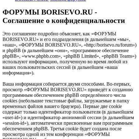
ФОРУМЫ BORISEVO.RU -
Соглашение о конфиденциальности
Это соглашение подробно объясняет, как «ФОРУМЫ
BORISEVO.RU» и его подразделения (в дальнейшем «мы»,
«наш», «ФОРУМЫ BORISEVO.RU», «http://borisevo.ru/forum»)
и phpBB (в дальнейшем «они», «программное обеспечение
phpBB», «www.phpbb.com», «phpBB Limited», «phpBB Teams»)
используют информацию, полученную во время любой из
ваших пользовательских сессий (в дальнейшем «ваша
информация»).
Ваша информация собирается двумя способами. Во-первых,
просмотр «ФОРУМЫ BORISEVO.RU» приведёт к созданию
программным обеспечением phpBB определённого числа
cookies (небольшие текстовые файлы, загружаемые в папку
временных файлов вашего браузера). Первые две cookie
содержат только идентификатор пользователя (в дальнейшем
«user-id») и идентификатор анонимной сессии (в дальнейшем
«session-id»), автоматически присвоенные вам программным
обеспечением phpBB. Третья cookie будет создана после
просмотра одной из тем конференции «ФОРУМЫ