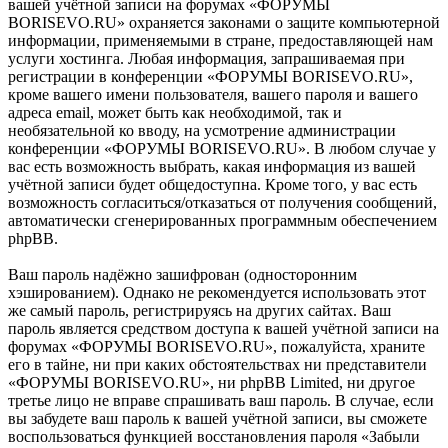
вашей учётной записи на форумах «ФОРУМЫ
BORISEVO.RU» охраняется законами о защите компьютерной
информации, применяемыми в стране, предоставляющей нам
услуги хостинга. Любая информация, запрашиваемая при
регистрации в конференции «ФОРУМЫ BORISEVO.RU»,
кроме вашего имени пользователя, вашего пароля и вашего
адреса email, может быть как необходимой, так и
необязательной ко вводу, на усмотрение администрации
конференции «ФОРУМЫ BORISEVO.RU». В любом случае у
вас есть возможность выбрать, какая информация из вашей
учётной записи будет общедоступна. Кроме того, у вас есть
возможность согласиться/отказаться от получения сообщений,
автоматически сгенерированных программным обеспечением
phpBB.
Ваш пароль надёжно зашифрован (односторонним
хэшированием). Однако не рекомендуется использовать этот
же самый пароль, регистрируясь на других сайтах. Ваш
пароль является средством доступа к вашей учётной записи на
форумах «ФОРУМЫ BORISEVO.RU», пожалуйста, храните
его в тайне, ни при каких обстоятельствах ни представители
«ФОРУМЫ BORISEVO.RU», ни phpBB Limited, ни другое
третье лицо не вправе спрашивать ваш пароль. В случае, если
вы забудете ваш пароль к вашей учётной записи, вы сможете
воспользоваться функцией восстановления пароля «Забыли