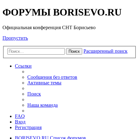
ФОРУМЫ BORISEVO.RU
Официальная конференция СНТ Борисьево
Пропустить
Расширенный поиск
Поиск
Ссылки
Сообщения без ответов
Активные темы
Поиск
Наша команда
FAQ
Вход
Регистрация
BORISEVO.RU
Список форумов