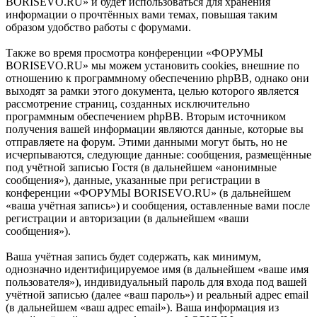
BORISEVO.RU» и будет использоваться для хранения
информации о прочтённых вами темах, повышая таким
образом удобство работы с форумами.
Также во время просмотра конференции «ФОРУМЫ
BORISEVO.RU» мы можем установить cookies, внешние по
отношению к программному обеспечению phpBB, однако они
выходят за рамки этого документа, целью которого является
рассмотрение страниц, созданных исключительно
программным обеспечением phpBB. Вторым источником
получения вашей информации являются данные, которые вы
отправляете на форум. Этими данными могут быть, но не
исчерпываются, следующие данные: сообщения, размещённые
под учётной записью Гостя (в дальнейшем «анонимные
сообщения»), данные, указанные при регистрации в
конференции «ФОРУМЫ BORISEVO.RU» (в дальнейшем
«ваша учётная запись») и сообщения, оставленные вами после
регистрации и авторизации (в дальнейшем «ваши
сообщения»).
Ваша учётная запись будет содержать, как минимум,
однозначно идентифицируемое имя (в дальнейшем «ваше имя
пользователя»), индивидуальный пароль для входа под вашей
учётной записью (далее «ваш пароль») и реальный адрес email
(в дальнейшем «ваш адрес email»). Ваша информация из