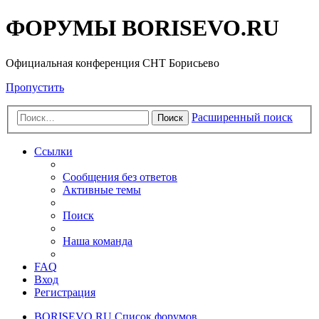
ФОРУМЫ BORISEVO.RU
Официальная конференция СНТ Борисьево
Пропустить
Расширенный поиск
Поиск
Ссылки
Сообщения без ответов
Активные темы
Поиск
Наша команда
FAQ
Вход
Регистрация
BORISEVO.RU
Список форумов