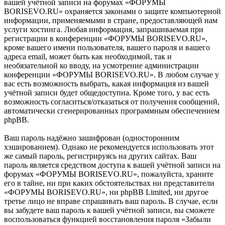
вашей учётной записи на форумах «ФОРУМЫ
BORISEVO.RU» охраняется законами о защите компьютерной
информации, применяемыми в стране, предоставляющей нам
услуги хостинга. Любая информация, запрашиваемая при
регистрации в конференции «ФОРУМЫ BORISEVO.RU»,
кроме вашего имени пользователя, вашего пароля и вашего
адреса email, может быть как необходимой, так и
необязательной ко вводу, на усмотрение администрации
конференции «ФОРУМЫ BORISEVO.RU». В любом случае у
вас есть возможность выбрать, какая информация из вашей
учётной записи будет общедоступна. Кроме того, у вас есть
возможность согласиться/отказаться от получения сообщений,
автоматически сгенерированных программным обеспечением
phpBB.
Ваш пароль надёжно зашифрован (односторонним
хэшированием). Однако не рекомендуется использовать этот
же самый пароль, регистрируясь на других сайтах. Ваш
пароль является средством доступа к вашей учётной записи на
форумах «ФОРУМЫ BORISEVO.RU», пожалуйста, храните
его в тайне, ни при каких обстоятельствах ни представители
«ФОРУМЫ BORISEVO.RU», ни phpBB Limited, ни другое
третье лицо не вправе спрашивать ваш пароль. В случае, если
вы забудете ваш пароль к вашей учётной записи, вы сможете
воспользоваться функцией восстановления пароля «Забыли