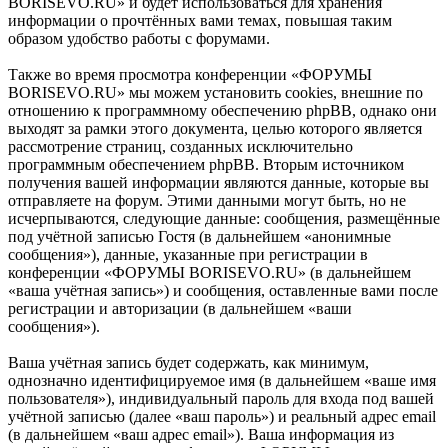
BORISEVO.RU» и будет использоваться для хранения
информации о прочтённых вами темах, повышая таким
образом удобство работы с форумами.
Также во время просмотра конференции «ФОРУМЫ
BORISEVO.RU» мы можем установить cookies, внешние по
отношению к программному обеспечению phpBB, однако они
выходят за рамки этого документа, целью которого является
рассмотрение страниц, созданных исключительно
программным обеспечением phpBB. Вторым источником
получения вашей информации являются данные, которые вы
отправляете на форум. Этими данными могут быть, но не
исчерпываются, следующие данные: сообщения, размещённые
под учётной записью Гостя (в дальнейшем «анонимные
сообщения»), данные, указанные при регистрации в
конференции «ФОРУМЫ BORISEVO.RU» (в дальнейшем
«ваша учётная запись») и сообщения, оставленные вами после
регистрации и авторизации (в дальнейшем «ваши
сообщения»).
Ваша учётная запись будет содержать, как минимум,
однозначно идентифицируемое имя (в дальнейшем «ваше имя
пользователя»), индивидуальный пароль для входа под вашей
учётной записью (далее «ваш пароль») и реальный адрес email
(в дальнейшем «ваш адрес email»). Ваша информация из