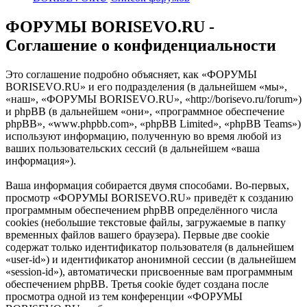
ФОРУМЫ BORISEVO.RU -
Соглашение о конфиденциальности
Это соглашение подробно объясняет, как «ФОРУМЫ
BORISEVO.RU» и его подразделения (в дальнейшем «мы»,
«наш», «ФОРУМЫ BORISEVO.RU», «http://borisevo.ru/forum»)
и phpBB (в дальнейшем «они», «программное обеспечение
phpBB», «www.phpbb.com», «phpBB Limited», «phpBB Teams»)
используют информацию, полученную во время любой из
ваших пользовательских сессий (в дальнейшем «ваша
информация»).
Ваша информация собирается двумя способами. Во-первых,
просмотр «ФОРУМЫ BORISEVO.RU» приведёт к созданию
программным обеспечением phpBB определённого числа
cookies (небольшие текстовые файлы, загружаемые в папку
временных файлов вашего браузера). Первые две cookie
содержат только идентификатор пользователя (в дальнейшем
«user-id») и идентификатор анонимной сессии (в дальнейшем
«session-id»), автоматически присвоенные вам программным
обеспечением phpBB. Третья cookie будет создана после
просмотра одной из тем конференции «ФОРУМЫ