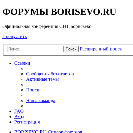
ФОРУМЫ BORISEVO.RU
Официальная конференция СНТ Борисьево
Пропустить
Расширенный поиск
Поиск
Ссылки
Сообщения без ответов
Активные темы
Поиск
Наша команда
FAQ
Вход
Регистрация
BORISEVO.RU
Список форумов