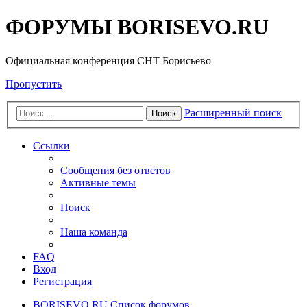
ФОРУМЫ BORISEVO.RU
Официальная конференция СНТ Борисьево
Пропустить
Расширенный поиск
Поиск
Ссылки
Сообщения без ответов
Активные темы
Поиск
Наша команда
FAQ
Вход
Регистрация
BORISEVO.RU
Список форумов