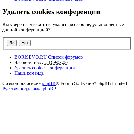
Удалить cookies конференции
Вы уверены, что хотите удалить все cookie, установленные
данной конференцией?
BORISEVO.RU
Список форумов
Часовой пояс:
UTC+03:00
Удалить cookies конференции
Наша команда
Создано на основе
phpBB
® Forum Software © phpBB Limited
Русская поддержка phpBB