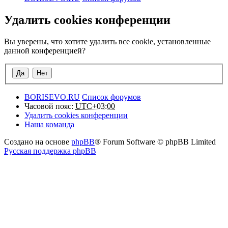
Удалить cookies конференции
Вы уверены, что хотите удалить все cookie, установленные
данной конференцией?
BORISEVO.RU
Список форумов
Часовой пояс:
UTC+03:00
Удалить cookies конференции
Наша команда
Создано на основе
phpBB
® Forum Software © phpBB Limited
Русская поддержка phpBB