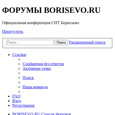
ФОРУМЫ BORISEVO.RU
Официальная конференция СНТ Борисьево
Пропустить
Расширенный поиск
Поиск
Ссылки
Сообщения без ответов
Активные темы
Поиск
Наша команда
FAQ
Вход
Регистрация
BORISEVO.RU
Список форумов