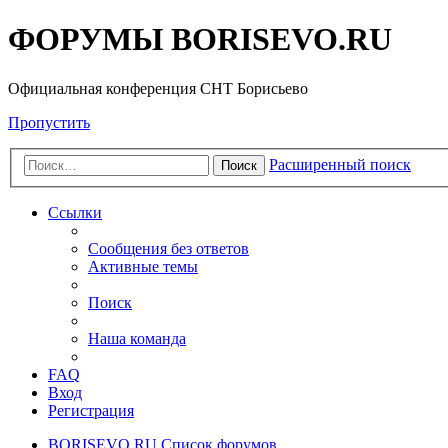
ФОРУМЫ BORISEVO.RU
Официальная конференция СНТ Борисьево
Пропустить
Расширенный поиск
Поиск
Ссылки
Сообщения без ответов
Активные темы
Поиск
Наша команда
FAQ
Вход
Регистрация
BORISEVO.RU
Список форумов