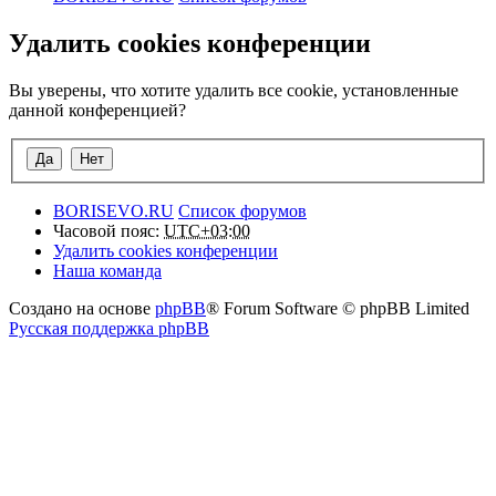
Удалить cookies конференции
Вы уверены, что хотите удалить все cookie, установленные
данной конференцией?
BORISEVO.RU
Список форумов
Часовой пояс:
UTC+03:00
Удалить cookies конференции
Наша команда
Создано на основе
phpBB
® Forum Software © phpBB Limited
Русская поддержка phpBB