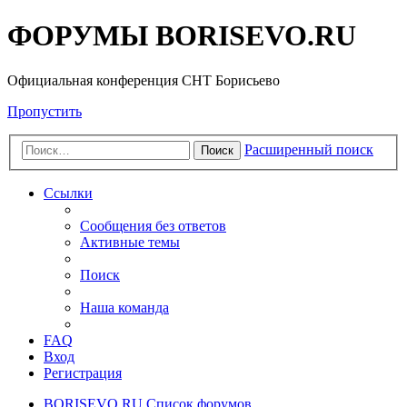
ФОРУМЫ BORISEVO.RU
Официальная конференция СНТ Борисьево
Пропустить
Расширенный поиск
Поиск
Ссылки
Сообщения без ответов
Активные темы
Поиск
Наша команда
FAQ
Вход
Регистрация
BORISEVO.RU
Список форумов