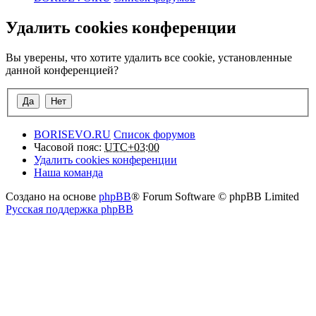
Удалить cookies конференции
Вы уверены, что хотите удалить все cookie, установленные
данной конференцией?
BORISEVO.RU
Список форумов
Часовой пояс:
UTC+03:00
Удалить cookies конференции
Наша команда
Создано на основе
phpBB
® Forum Software © phpBB Limited
Русская поддержка phpBB