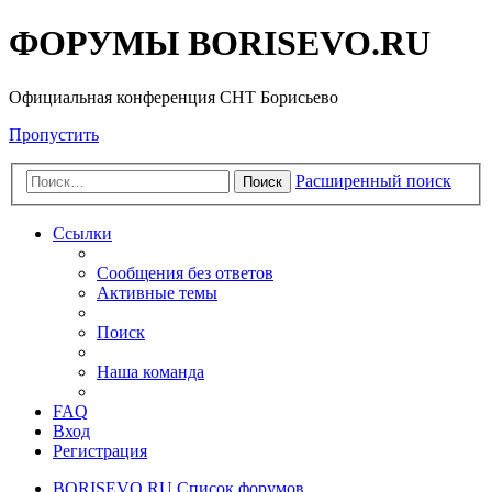
ФОРУМЫ BORISEVO.RU
Официальная конференция СНТ Борисьево
Пропустить
Расширенный поиск
Поиск
Ссылки
Сообщения без ответов
Активные темы
Поиск
Наша команда
FAQ
Вход
Регистрация
BORISEVO.RU
Список форумов