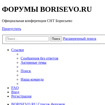
ФОРУМЫ BORISEVO.RU
Официальная конференция СНТ Борисьево
Пропустить
Расширенный поиск
Поиск
Ссылки
Сообщения без ответов
Активные темы
Поиск
Наша команда
FAQ
Вход
Регистрация
BORISEVO.RU
Список форумов