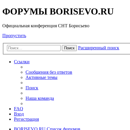
ФОРУМЫ BORISEVO.RU
Официальная конференция СНТ Борисьево
Пропустить
Расширенный поиск
Поиск
Ссылки
Сообщения без ответов
Активные темы
Поиск
Наша команда
FAQ
Вход
Регистрация
BORISEVO.RU
Список форумов