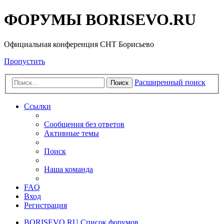
ФОРУМЫ BORISEVO.RU
Официальная конференция СНТ Борисьево
Пропустить
Расширенный поиск
Поиск
Ссылки
Сообщения без ответов
Активные темы
Поиск
Наша команда
FAQ
Вход
Регистрация
BORISEVO.RU
Список форумов