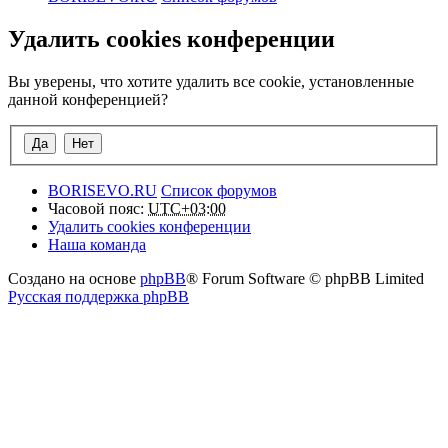
Удалить cookies конференции
Вы уверены, что хотите удалить все cookie, установленные
данной конференцией?
BORISEVO.RU
Список форумов
Часовой пояс:
UTC+03:00
Удалить cookies конференции
Наша команда
Создано на основе
phpBB
® Forum Software © phpBB Limited
Русская поддержка phpBB