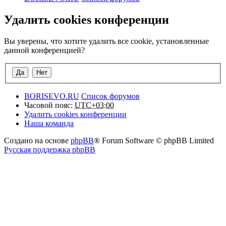
Удалить cookies конференции
Вы уверены, что хотите удалить все cookie, установленные
данной конференцией?
BORISEVO.RU
Список форумов
Часовой пояс:
UTC+03:00
Удалить cookies конференции
Наша команда
Создано на основе
phpBB
® Forum Software © phpBB Limited
Русская поддержка phpBB