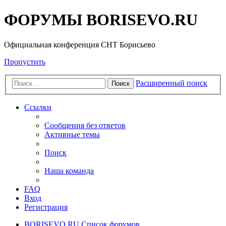
ФОРУМЫ BORISEVO.RU
Официальная конференция СНТ Борисьево
Пропустить
Расширенный поиск
Поиск
Ссылки
Сообщения без ответов
Активные темы
Поиск
Наша команда
FAQ
Вход
Регистрация
BORISEVO.RU
Список форумов