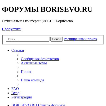
ФОРУМЫ BORISEVO.RU
Официальная конференция СНТ Борисьево
Пропустить
Расширенный поиск
Поиск
Ссылки
Сообщения без ответов
Активные темы
Поиск
Наша команда
FAQ
Вход
Регистрация
BORISEVO.RU
Список форумов