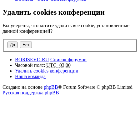
Удалить cookies конференции
Вы уверены, что хотите удалить все cookie, установленные
данной конференцией?
BORISEVO.RU
Список форумов
Часовой пояс:
UTC+03:00
Удалить cookies конференции
Наша команда
Создано на основе
phpBB
® Forum Software © phpBB Limited
Русская поддержка phpBB