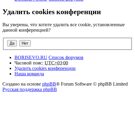
Удалить cookies конференции
Вы уверены, что хотите удалить все cookie, установленные
данной конференцией?
BORISEVO.RU
Список форумов
Часовой пояс:
UTC+03:00
Удалить cookies конференции
Наша команда
Создано на основе
phpBB
® Forum Software © phpBB Limited
Русская поддержка phpBB