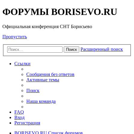
ФОРУМЫ BORISEVO.RU
Официальная конференция СНТ Борисьево
Пропустить
Расширенный поиск
Поиск
Ссылки
Сообщения без ответов
Активные темы
Поиск
Наша команда
FAQ
Вход
Регистрация
BORISEVO.RU
Список форумов