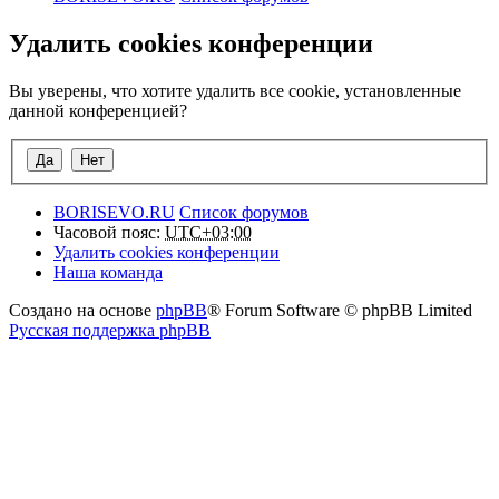
Удалить cookies конференции
Вы уверены, что хотите удалить все cookie, установленные
данной конференцией?
BORISEVO.RU
Список форумов
Часовой пояс:
UTC+03:00
Удалить cookies конференции
Наша команда
Создано на основе
phpBB
® Forum Software © phpBB Limited
Русская поддержка phpBB