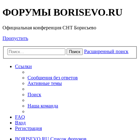
ФОРУМЫ BORISEVO.RU
Официальная конференция СНТ Борисьево
Пропустить
Расширенный поиск
Поиск
Ссылки
Сообщения без ответов
Активные темы
Поиск
Наша команда
FAQ
Вход
Регистрация
BORISEVO.RU
Список форумов