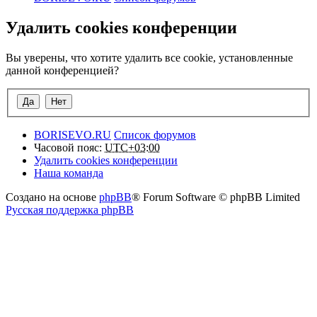
Удалить cookies конференции
Вы уверены, что хотите удалить все cookie, установленные
данной конференцией?
BORISEVO.RU
Список форумов
Часовой пояс:
UTC+03:00
Удалить cookies конференции
Наша команда
Создано на основе
phpBB
® Forum Software © phpBB Limited
Русская поддержка phpBB