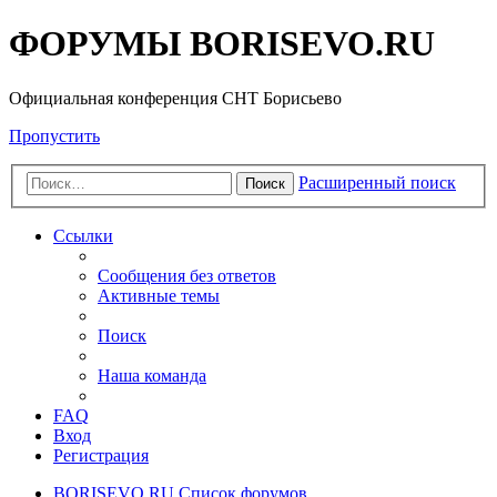
ФОРУМЫ BORISEVO.RU
Официальная конференция СНТ Борисьево
Пропустить
Расширенный поиск
Поиск
Ссылки
Сообщения без ответов
Активные темы
Поиск
Наша команда
FAQ
Вход
Регистрация
BORISEVO.RU
Список форумов