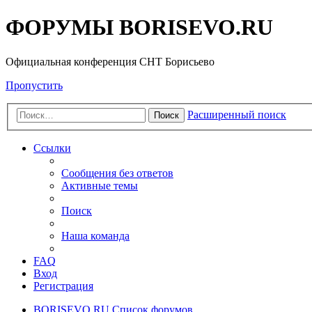
ФОРУМЫ BORISEVO.RU
Официальная конференция СНТ Борисьево
Пропустить
Расширенный поиск
Поиск
Ссылки
Сообщения без ответов
Активные темы
Поиск
Наша команда
FAQ
Вход
Регистрация
BORISEVO.RU
Список форумов