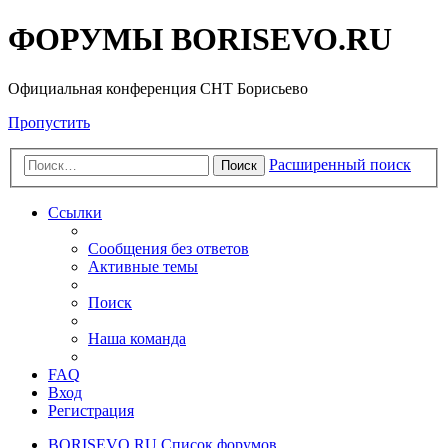
ФОРУМЫ BORISEVO.RU
Официальная конференция СНТ Борисьево
Пропустить
Расширенный поиск
Поиск
Ссылки
Сообщения без ответов
Активные темы
Поиск
Наша команда
FAQ
Вход
Регистрация
BORISEVO.RU
Список форумов