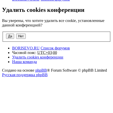
Удалить cookies конференции
Вы уверены, что хотите удалить все cookie, установленные
данной конференцией?
BORISEVO.RU
Список форумов
Часовой пояс:
UTC+03:00
Удалить cookies конференции
Наша команда
Создано на основе
phpBB
® Forum Software © phpBB Limited
Русская поддержка phpBB