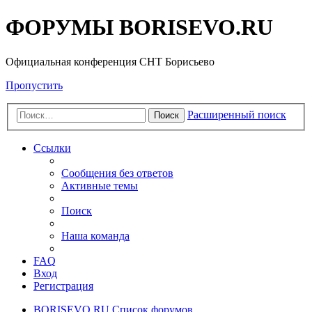
ФОРУМЫ BORISEVO.RU
Официальная конференция СНТ Борисьево
Пропустить
Расширенный поиск
Поиск
Ссылки
Сообщения без ответов
Активные темы
Поиск
Наша команда
FAQ
Вход
Регистрация
BORISEVO.RU
Список форумов