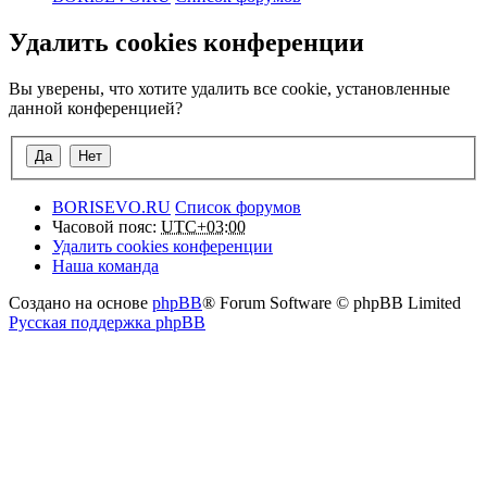
Удалить cookies конференции
Вы уверены, что хотите удалить все cookie, установленные
данной конференцией?
BORISEVO.RU
Список форумов
Часовой пояс:
UTC+03:00
Удалить cookies конференции
Наша команда
Создано на основе
phpBB
® Forum Software © phpBB Limited
Русская поддержка phpBB