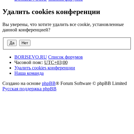
Удалить cookies конференции
Вы уверены, что хотите удалить все cookie, установленные
данной конференцией?
BORISEVO.RU
Список форумов
Часовой пояс:
UTC+03:00
Удалить cookies конференции
Наша команда
Создано на основе
phpBB
® Forum Software © phpBB Limited
Русская поддержка phpBB