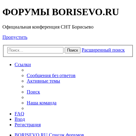
ФОРУМЫ BORISEVO.RU
Официальная конференция СНТ Борисьево
Пропустить
Расширенный поиск
Поиск
Ссылки
Сообщения без ответов
Активные темы
Поиск
Наша команда
FAQ
Вход
Регистрация
BORISEVO.RU
Список форумов