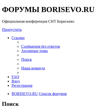
ФОРУМЫ BORISEVO.RU
Официальная конференция СНТ Борисьево
Пропустить
Ссылки
Сообщения без ответов
Активные темы
Поиск
Наша команда
FAQ
Вход
Регистрация
BORISEVO.RU
Список форумов
Поиск