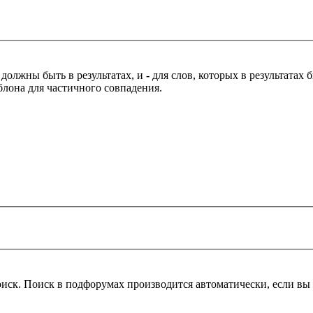
 должны быть в результатах, и
-
для слов, которых в результатах
блона для частичного совпадения.
оиск. Поиск в подфорумах производится автоматически, если в