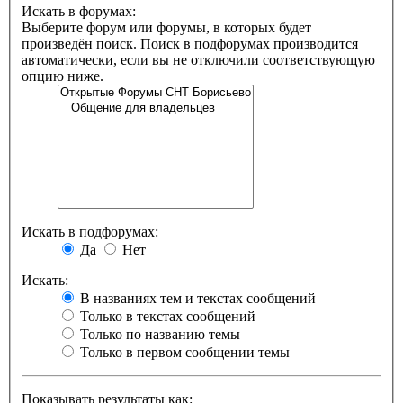
Искать в форумах:
Выберите форум или форумы, в которых будет
произведён поиск. Поиск в подфорумах производится
автоматически, если вы не отключили соответствующую
опцию ниже.
Искать в подфорумах:
Да
Нет
Искать:
В названиях тем и текстах сообщений
Только в текстах сообщений
Только по названию темы
Только в первом сообщении темы
Показывать результаты как: