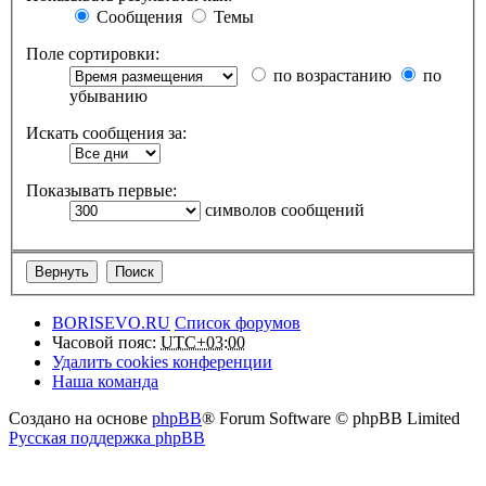
Сообщения
Темы
Поле сортировки:
по возрастанию
по
убыванию
Искать сообщения за:
Показывать первые:
символов сообщений
BORISEVO.RU
Список форумов
Часовой пояс:
UTC+03:00
Удалить cookies конференции
Наша команда
Создано на основе
phpBB
® Forum Software © phpBB Limited
Русская поддержка phpBB