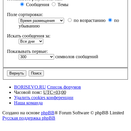
Сообщения
Темы
Поле сортировки:
по возрастанию
по
убыванию
Искать сообщения за:
Показывать первые:
символов сообщений
BORISEVO.RU
Список форумов
Часовой пояс:
UTC+03:00
Удалить cookies конференции
Наша команда
Создано на основе
phpBB
® Forum Software © phpBB Limited
Русская поддержка phpBB