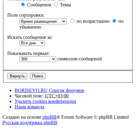
Сообщения
Темы
Поле сортировки:
по возрастанию
по
убыванию
Искать сообщения за:
Показывать первые:
символов сообщений
BORISEVO.RU
Список форумов
Часовой пояс:
UTC+03:00
Удалить cookies конференции
Наша команда
Создано на основе
phpBB
® Forum Software © phpBB Limited
Русская поддержка phpBB