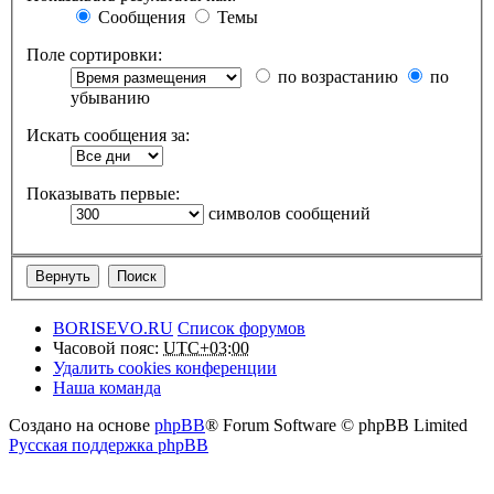
Сообщения
Темы
Поле сортировки:
по возрастанию
по
убыванию
Искать сообщения за:
Показывать первые:
символов сообщений
BORISEVO.RU
Список форумов
Часовой пояс:
UTC+03:00
Удалить cookies конференции
Наша команда
Создано на основе
phpBB
® Forum Software © phpBB Limited
Русская поддержка phpBB