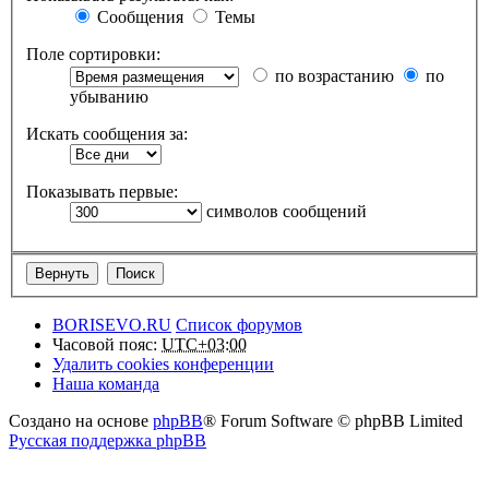
Сообщения
Темы
Поле сортировки:
по возрастанию
по
убыванию
Искать сообщения за:
Показывать первые:
символов сообщений
BORISEVO.RU
Список форумов
Часовой пояс:
UTC+03:00
Удалить cookies конференции
Наша команда
Создано на основе
phpBB
® Forum Software © phpBB Limited
Русская поддержка phpBB