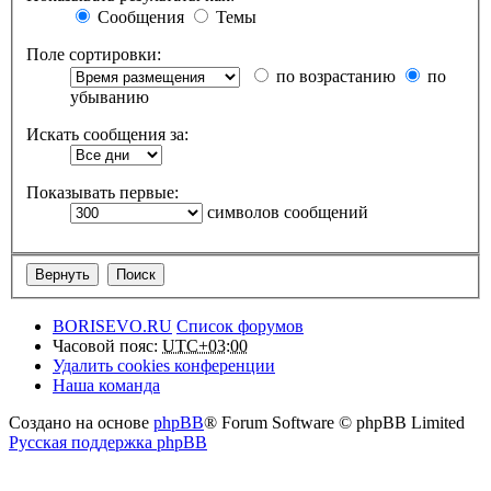
Сообщения
Темы
Поле сортировки:
по возрастанию
по
убыванию
Искать сообщения за:
Показывать первые:
символов сообщений
BORISEVO.RU
Список форумов
Часовой пояс:
UTC+03:00
Удалить cookies конференции
Наша команда
Создано на основе
phpBB
® Forum Software © phpBB Limited
Русская поддержка phpBB