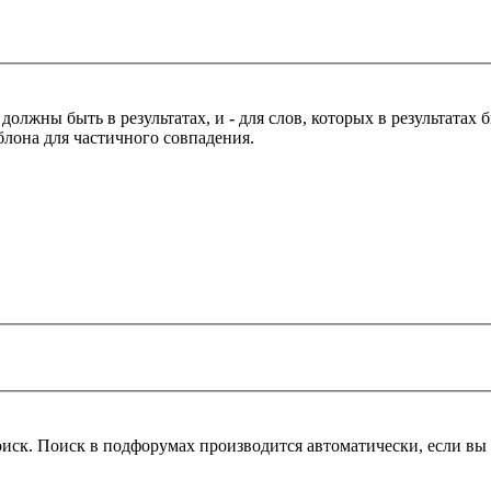
 должны быть в результатах, и
-
для слов, которых в результатах
блона для частичного совпадения.
оиск. Поиск в подфорумах производится автоматически, если в