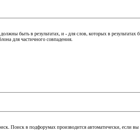
 должны быть в результатах, и
-
для слов, которых в результатах
блона для частичного совпадения.
оиск. Поиск в подфорумах производится автоматически, если в