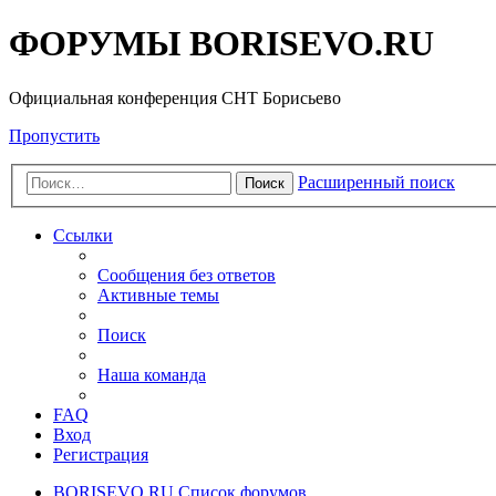
ФОРУМЫ BORISEVO.RU
Официальная конференция СНТ Борисьево
Пропустить
Расширенный поиск
Поиск
Ссылки
Сообщения без ответов
Активные темы
Поиск
Наша команда
FAQ
Вход
Регистрация
BORISEVO.RU
Список форумов