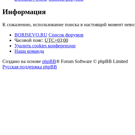
Информация
К сожалению, использование поиска в настоящий момент нево
BORISEVO.RU
Список форумов
Часовой пояс:
UTC+03:00
Удалить cookies конференции
Наша команда
Создано на основе
phpBB
® Forum Software © phpBB Limited
Русская поддержка phpBB