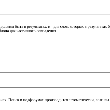
 должны быть в результатах, и
-
для слов, которых в результатах
блона для частичного совпадения.
оиск. Поиск в подфорумах производится автоматически, если в