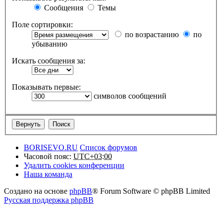
Сообщения
Темы
Поле сортировки:
по возрастанию
по
убыванию
Искать сообщения за:
Показывать первые:
символов сообщений
BORISEVO.RU
Список форумов
Часовой пояс:
UTC+03:00
Удалить cookies конференции
Наша команда
Создано на основе
phpBB
® Forum Software © phpBB Limited
Русская поддержка phpBB