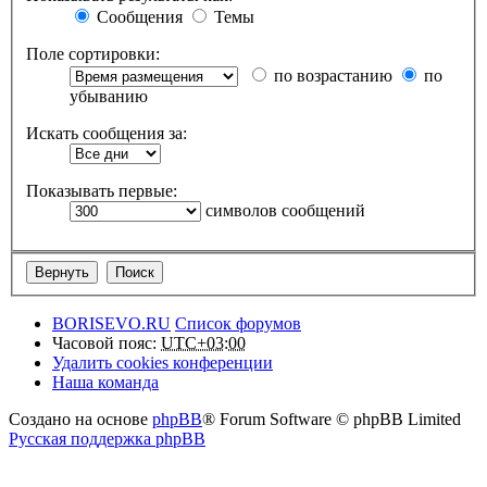
Сообщения
Темы
Поле сортировки:
по возрастанию
по
убыванию
Искать сообщения за:
Показывать первые:
символов сообщений
BORISEVO.RU
Список форумов
Часовой пояс:
UTC+03:00
Удалить cookies конференции
Наша команда
Создано на основе
phpBB
® Forum Software © phpBB Limited
Русская поддержка phpBB