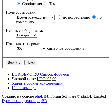
Сообщения
Темы
Поле сортировки:
по возрастанию
по
убыванию
Искать сообщения за:
Показывать первые:
символов сообщений
BORISEVO.RU
Список форумов
Часовой пояс:
UTC+03:00
Удалить cookies конференции
Наша команда
Создано на основе
phpBB
® Forum Software © phpBB Limited
Русская поддержка phpBB