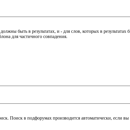
 должны быть в результатах, и
-
для слов, которых в результатах
блона для частичного совпадения.
оиск. Поиск в подфорумах производится автоматически, если в