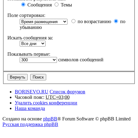
Сообщения
Темы
Поле сортировки:
по возрастанию
по
убыванию
Искать сообщения за:
Показывать первые:
символов сообщений
BORISEVO.RU
Список форумов
Часовой пояс:
UTC+03:00
Удалить cookies конференции
Наша команда
Создано на основе
phpBB
® Forum Software © phpBB Limited
Русская поддержка phpBB