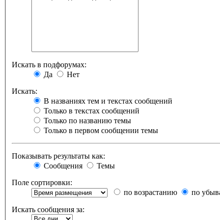
Искать в подфорумах:
Да
Нет
Искать:
В названиях тем и текстах сообщений
Только в текстах сообщений
Только по названию темы
Только в первом сообщении темы
Показывать результаты как:
Сообщения
Темы
Поле сортировки:
по возрастанию
по убыв
Искать сообщения за: