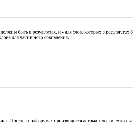
 должны быть в результатах, и
-
для слов, которых в результатах
блона для частичного совпадения.
оиск. Поиск в подфорумах производится автоматически, если в