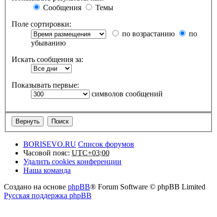
Сообщения
Темы
Поле сортировки:
по возрастанию
по
убыванию
Искать сообщения за:
Показывать первые:
символов сообщений
BORISEVO.RU
Список форумов
Часовой пояс:
UTC+03:00
Удалить cookies конференции
Наша команда
Создано на основе
phpBB
® Forum Software © phpBB Limited
Русская поддержка phpBB