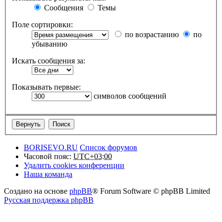
Сообщения
Темы
Поле сортировки:
по возрастанию
по
убыванию
Искать сообщения за:
Показывать первые:
символов сообщений
BORISEVO.RU
Список форумов
Часовой пояс:
UTC+03:00
Удалить cookies конференции
Наша команда
Создано на основе
phpBB
® Forum Software © phpBB Limited
Русская поддержка phpBB