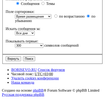
Сообщения
Темы
Поле сортировки:
по возрастанию
по
убыванию
Искать сообщения за:
Показывать первые:
символов сообщений
BORISEVO.RU
Список форумов
Часовой пояс:
UTC+03:00
Удалить cookies конференции
Наша команда
Создано на основе
phpBB
® Forum Software © phpBB Limited
Русская поддержка phpBB