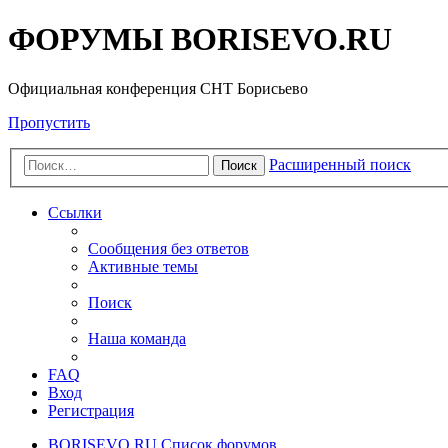
ФОРУМЫ BORISEVO.RU
Официальная конференция СНТ Борисьево
Пропустить
Расширенный поиск
Поиск
Ссылки
Сообщения без ответов
Активные темы
Поиск
Наша команда
FAQ
Вход
Регистрация
BORISEVO.RU
Список форумов