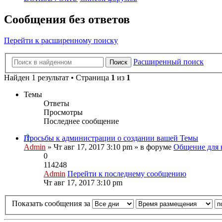
Сообщения без ответов
Перейти к расширенному поиску
Расширенный поиск
Поиск
Найден 1 результат • Страница
1
из
1
Темы
Ответы
Просмотры
Последнее сообщение
Просьбы к администрации о создании вашей Темы
Admin
» Чт авг 17, 2017 3:10 pm » в форуме
Общение для 
0
114248
Admin
Перейти к последнему сообщению
Чт авг 17, 2017 3:10 pm
Показать сообщения за