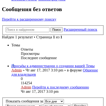
Сообщения без ответов
Перейти к расширенному поиску
Расширенный поиск
Поиск
Найден 1 результат • Страница
1
из
1
Темы
Ответы
Просмотры
Последнее сообщение
Просьбы к администрации о создании вашей Темы
Admin
» Чт авг 17, 2017 3:10 pm » в форуме
Общение
для владельцев
0
114254
Admin
Перейти к последнему сообщению
Чт авг 17, 2017 3:10 pm
Показать сообщения за