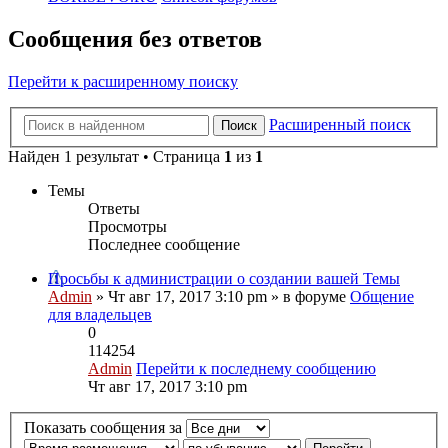
Сообщения без ответов
Перейти к расширенному поиску
Расширенный поиск
Поиск
Найден 1 результат • Страница
1
из
1
Темы
Ответы
Просмотры
Последнее сообщение
Просьбы к администрации о создании вашей Темы
Admin
» Чт авг 17, 2017 3:10 pm » в форуме
Общение
для владельцев
0
114254
Admin
Перейти к последнему сообщению
Чт авг 17, 2017 3:10 pm
Показать сообщения за