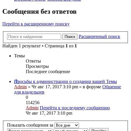
Сообщения без ответов
Перейти к расширенному поиску
Расширенный поиск
Поиск
Найден 1 результат • Страница
1
из
1
Темы
Ответы
Просмотры
Последнее сообщение
Просьбы к администрации о создании вашей Темы
Admin
» Чт авг 17, 2017 3:10 pm » в форуме
Общение
для владельцев
0
114256
Admin
Перейти к последнему сообщению
Чт авг 17, 2017 3:10 pm
Показать сообщения за