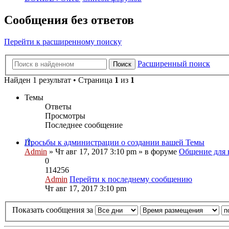
Сообщения без ответов
Перейти к расширенному поиску
Расширенный поиск
Поиск
Найден 1 результат • Страница
1
из
1
Темы
Ответы
Просмотры
Последнее сообщение
Просьбы к администрации о создании вашей Темы
Admin
» Чт авг 17, 2017 3:10 pm » в форуме
Общение для 
0
114256
Admin
Перейти к последнему сообщению
Чт авг 17, 2017 3:10 pm
Показать сообщения за