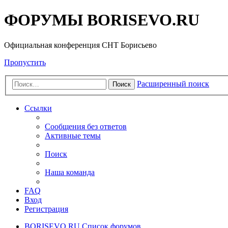
ФОРУМЫ BORISEVO.RU
Официальная конференция СНТ Борисьево
Пропустить
Расширенный поиск
Поиск
Ссылки
Сообщения без ответов
Активные темы
Поиск
Наша команда
FAQ
Вход
Регистрация
BORISEVO.RU
Список форумов