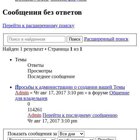
Сообщения без ответов
Перейти к расширенному поиску
Расширенный поиск
Поиск
Найден 1 результат • Страница
1
из
1
Темы
Ответы
Просмотры
Последнее сообщение
Просьбы к администрации о создании вашей Темы
Admin
» Чт авг 17, 2017 3:10 pm » в форуме
Общение
для владельцев
0
114261
Admin
Перейти к последнему сообщению
Чт авг 17, 2017 3:10 pm
Показать сообщения за