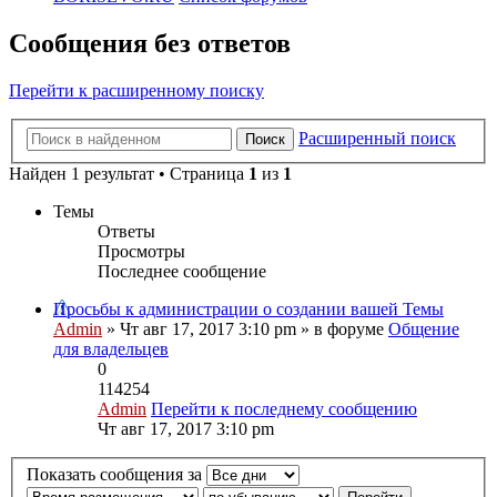
Сообщения без ответов
Перейти к расширенному поиску
Расширенный поиск
Поиск
Найден 1 результат • Страница
1
из
1
Темы
Ответы
Просмотры
Последнее сообщение
Просьбы к администрации о создании вашей Темы
Admin
» Чт авг 17, 2017 3:10 pm » в форуме
Общение
для владельцев
0
114254
Admin
Перейти к последнему сообщению
Чт авг 17, 2017 3:10 pm
Показать сообщения за