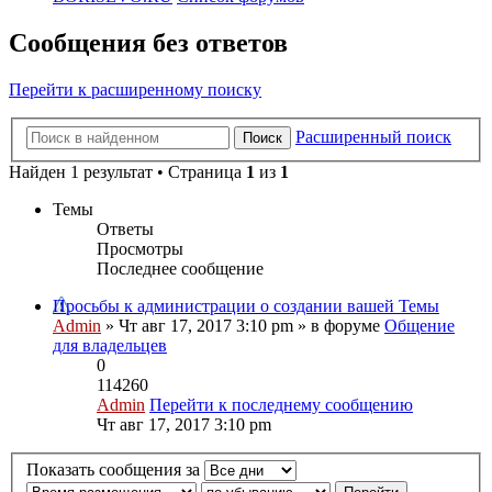
Сообщения без ответов
Перейти к расширенному поиску
Расширенный поиск
Поиск
Найден 1 результат • Страница
1
из
1
Темы
Ответы
Просмотры
Последнее сообщение
Просьбы к администрации о создании вашей Темы
Admin
» Чт авг 17, 2017 3:10 pm » в форуме
Общение
для владельцев
0
114260
Admin
Перейти к последнему сообщению
Чт авг 17, 2017 3:10 pm
Показать сообщения за