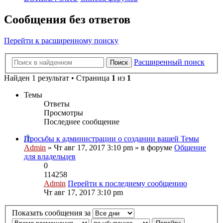
Сообщения без ответов
Перейти к расширенному поиску
Расширенный поиск
Поиск
Найден 1 результат • Страница
1
из
1
Темы
Ответы
Просмотры
Последнее сообщение
Просьбы к администрации о создании вашей Темы
Admin
» Чт авг 17, 2017 3:10 pm » в форуме
Общение
для владельцев
0
114258
Admin
Перейти к последнему сообщению
Чт авг 17, 2017 3:10 pm
Показать сообщения за